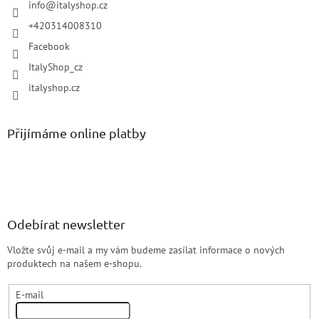
info
@
italyshop.cz
+420314008310
Facebook
ItalyShop_cz
italyshop.cz
Přijímáme online platby
Odebírat newsletter
Vložte svůj e-mail a my vám budeme zasílat informace o nových
produktech na našem e-shopu.
E-mail