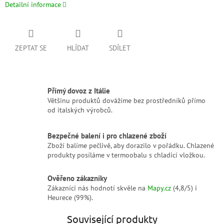
Detailní informace
ZEPTAT SE
HLÍDAT
SDÍLET
Přímý dovoz z Itálie
Většinu produktů dovážíme bez prostředníků přímo
od italských výrobců.
Bezpečné balení i pro chlazené zboží
Zboží balíme pečlivě, aby dorazilo v pořádku. Chlazené
produkty posíláme v termoobalu s chladicí vložkou.
Ověřeno zákazníky
Zákazníci nás hodnotí skvěle na
Mapy.cz
(4,8/5) i
Heurece (99%).
Související produkty