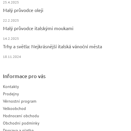
25.4.2025
Malý průvodce oleji
22.2.2025
Malý průvodce italskými moukami
14.2.2025
Trhy a světla: Nejkrásnější italská vánoční města
18.11.2024
Informace pro vás
Kontakty
Prodejny
Věrnostní program
Velkoobchod
Hodnocení obchodu
Obchodní podmínky
Doprava a platba