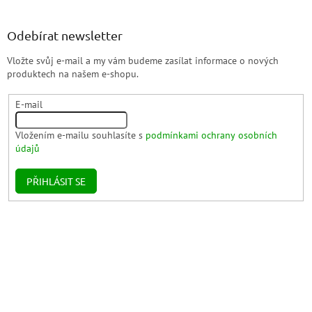
Odebírat newsletter
Vložte svůj e-mail a my vám budeme zasílat informace o nových
produktech na našem e-shopu.
E-mail
Vložením e-mailu souhlasíte s
podmínkami ochrany osobních
údajů
PŘIHLÁSIT SE