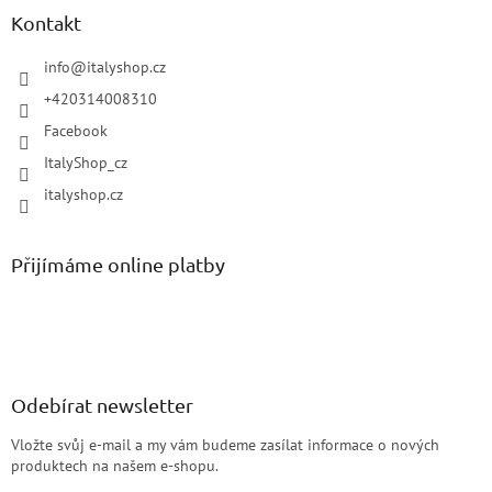
Kontakt
info
@
italyshop.cz
+420314008310
Facebook
ItalyShop_cz
italyshop.cz
Přijímáme online platby
Odebírat newsletter
Vložte svůj e-mail a my vám budeme zasílat informace o nových
produktech na našem e-shopu.