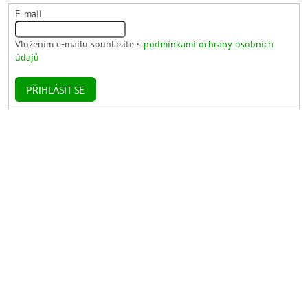
E-mail
Vložením e-mailu souhlasíte s
podmínkami ochrany osobních
údajů
PŘIHLÁSIT SE