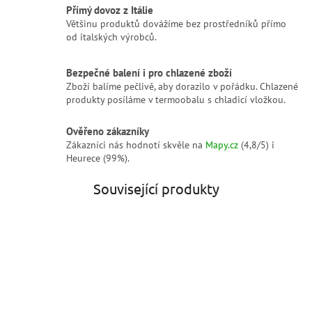
Přímý dovoz z Itálie
Většinu produktů dovážíme bez prostředníků přímo
od italských výrobců.
Bezpečné balení i pro chlazené zboží
Zboží balíme pečlivě, aby dorazilo v pořádku. Chlazené
produkty posíláme v termoobalu s chladicí vložkou.
Ověřeno zákazníky
Zákazníci nás hodnotí skvěle na
Mapy.cz
(4,8/5) i
Heurece (99%).
Související produkty