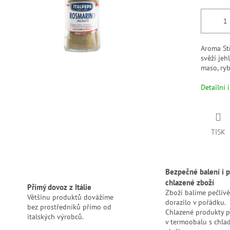
Aroma St
svěží jeh
maso, ryb
Detailní 
TISK
Bezpečné balení i p
chlazené zboží
Přímý dovoz z Itálie
Zboží balíme pečlivě
Většinu produktů dovážíme
dorazilo v pořádku.
bez prostředníků přímo od
Chlazené produkty 
italských výrobců.
v termoobalu s chlad