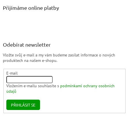
Přijímáme online platby
Odebírat newsletter
Vložte svůj e-mail a my vám budeme zasílat informace o nových
produktech na našem e-shopu.
E-mail
Vložením e-mailu souhlasíte s
podmínkami ochrany osobních
údajů
PŘIHLÁSIT SE