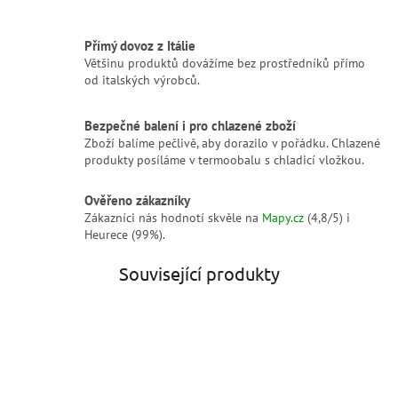
Přímý dovoz z Itálie
Většinu produktů dovážíme bez prostředníků přímo
od italských výrobců.
Bezpečné balení i pro chlazené zboží
Zboží balíme pečlivě, aby dorazilo v pořádku. Chlazené
produkty posíláme v termoobalu s chladicí vložkou.
Ověřeno zákazníky
Zákazníci nás hodnotí skvěle na
Mapy.cz
(4,8/5) i
Heurece (99%).
Související produkty