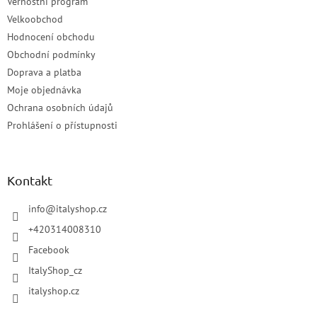
Věrnostní program
Velkoobchod
Hodnocení obchodu
Obchodní podmínky
Doprava a platba
Moje objednávka
Ochrana osobních údajů
Prohlášení o přístupnosti
Kontakt
info
@
italyshop.cz
+420314008310
Facebook
ItalyShop_cz
italyshop.cz