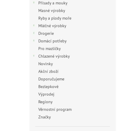
Přísady a mouky
Masné výrobky
Ryby a plody moře
Mléčné výrobky
Drogerie
Domácí potřeby
Pro mazlíčky
Chlazené výrobky
Novinky
Akční zboží
Doporučujeme
Bezlepkové
Výprodej
Regiony
Věrnostní program
Značky