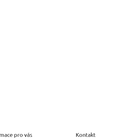
rmace pro vás
Kontakt