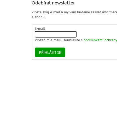
Odebírat newsletter
Vložte svůj e-mail a my vám budeme zasílat informa
e-shopu.
E-mail
Vložením e-mailu souhlasíte s
podmínkami ochrany
PŘIHLÁSIT SE