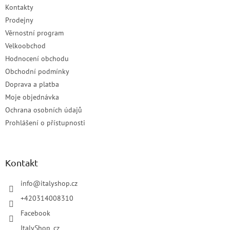
Kontakty
Prodejny
Věrnostní program
Velkoobchod
Hodnocení obchodu
Obchodní podmínky
Doprava a platba
Moje objednávka
Ochrana osobních údajů
Prohlášení o přístupnosti
Kontakt
info
@
italyshop.cz
+420314008310
Facebook
ItalyShop_cz