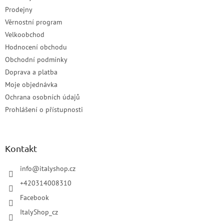
Prodejny
Věrnostní program
Velkoobchod
Hodnocení obchodu
Obchodní podmínky
Doprava a platba
Moje objednávka
Ochrana osobních údajů
Prohlášení o přístupnosti
Kontakt
info
@
italyshop.cz
+420314008310
Facebook
ItalyShop_cz