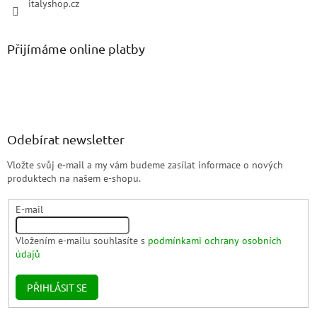
italyshop.cz
Přijímáme online platby
Odebírat newsletter
Vložte svůj e-mail a my vám budeme zasílat informace o nových
produktech na našem e-shopu.
E-mail
Vložením e-mailu souhlasíte s
podmínkami ochrany osobních
údajů
PŘIHLÁSIT SE