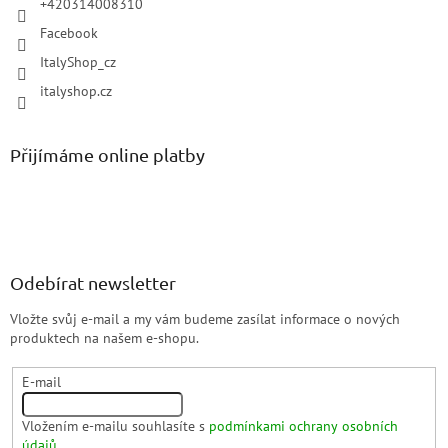
+420314008310
Facebook
ItalyShop_cz
italyshop.cz
Přijímáme online platby
Odebírat newsletter
Vložte svůj e-mail a my vám budeme zasílat informace o nových
produktech na našem e-shopu.
E-mail
Vložením e-mailu souhlasíte s
podmínkami ochrany osobních
údajů