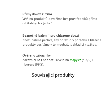
Přímý dovoz z Itálie
Většinu produktů dovážíme bez prostředníků přímo
od italských výrobců.
Bezpečné balení i pro chlazené zboží
Zboží balíme pečlivě, aby dorazilo v pořádku. Chlazené
produkty posíláme v termoobalu s chladicí vložkou.
Ověřeno zákazníky
Zákazníci nás hodnotí skvěle na
Mapy.cz
(4,8/5) i
Heurece (99%).
Související produkty