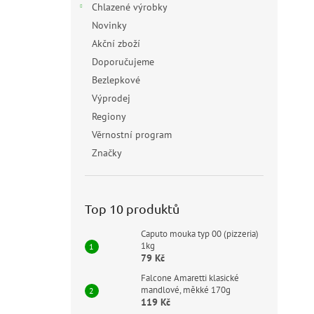
Chlazené výrobky
Novinky
Akční zboží
Doporučujeme
Bezlepkové
Výprodej
Regiony
Věrnostní program
Značky
Top 10 produktů
Caputo mouka typ 00 (pizzeria)
1kg
79 Kč
Falcone Amaretti klasické
mandlové, měkké 170g
119 Kč