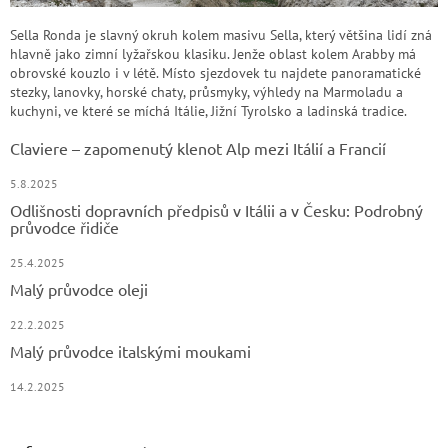
Sella Ronda je slavný okruh kolem masivu Sella, který většina lidí zná
hlavně jako zimní lyžařskou klasiku. Jenže oblast kolem Arabby má
obrovské kouzlo i v létě. Místo sjezdovek tu najdete panoramatické
stezky, lanovky, horské chaty, průsmyky, výhledy na Marmoladu a
kuchyni, ve které se míchá Itálie, Jižní Tyrolsko a ladinská tradice.
Claviere – zapomenutý klenot Alp mezi Itálií a Francií
5.8.2025
Odlišnosti dopravních předpisů v Itálii a v Česku: Podrobný
průvodce řidiče
25.4.2025
Malý průvodce oleji
22.2.2025
Malý průvodce italskými moukami
14.2.2025