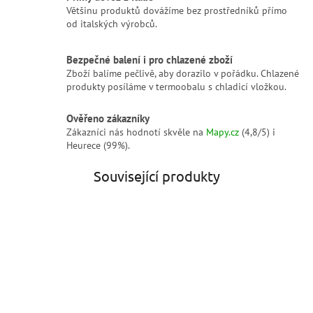
Většinu produktů dovážíme bez prostředníků přímo
od italských výrobců.
Bezpečné balení i pro chlazené zboží
Zboží balíme pečlivě, aby dorazilo v pořádku. Chlazené
produkty posíláme v termoobalu s chladicí vložkou.
Ověřeno zákazníky
Zákazníci nás hodnotí skvěle na
Mapy.cz
(4,8/5) i
Heurece (99%).
Související produkty