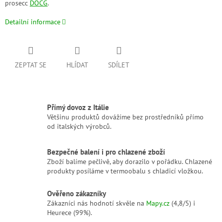
prosecc
DOCG
.
Detailní informace
ZEPTAT SE
HLÍDAT
SDÍLET
Přímý dovoz z Itálie
Většinu produktů dovážíme bez prostředníků přímo
od italských výrobců.
Bezpečné balení i pro chlazené zboží
Zboží balíme pečlivě, aby dorazilo v pořádku. Chlazené
produkty posíláme v termoobalu s chladicí vložkou.
Ověřeno zákazníky
Zákazníci nás hodnotí skvěle na
Mapy.cz
(4,8/5) i
Heurece (99%).