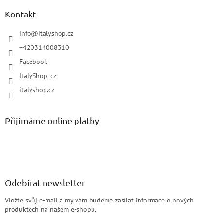
Kontakt
info
@
italyshop.cz
+420314008310
Facebook
ItalyShop_cz
italyshop.cz
Přijímáme online platby
Odebírat newsletter
Vložte svůj e-mail a my vám budeme zasílat informace o nových
produktech na našem e-shopu.