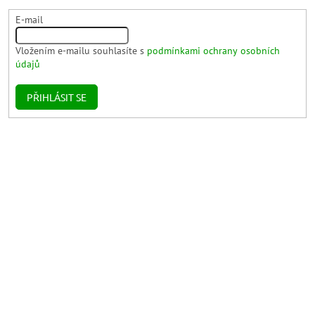
E-mail
Vložením e-mailu souhlasíte s
podmínkami ochrany osobních
údajů
PŘIHLÁSIT SE