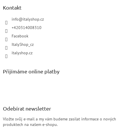
Kontakt
info
@
italyshop.cz
+420314008310
Facebook
ItalyShop_cz
italyshop.cz
Přijímáme online platby
Odebírat newsletter
Vložte svůj e-mail a my vám budeme zasílat informace o nových
produktech na našem e-shopu.