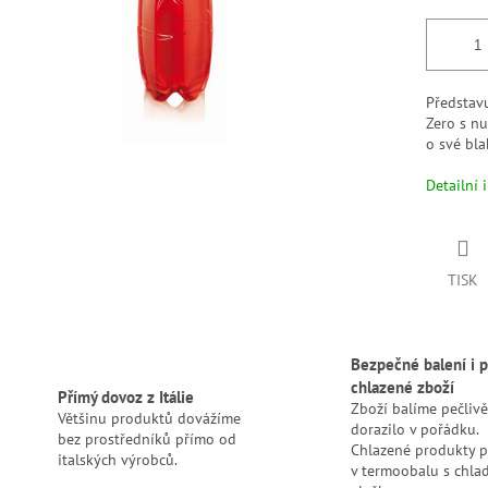
Představ
Zero s nu
o své bl
Detailní 
TISK
Bezpečné balení i p
chlazené zboží
Přímý dovoz z Itálie
Zboží balíme pečlivě
Většinu produktů dovážíme
dorazilo v pořádku.
bez prostředníků přímo od
Chlazené produkty 
italských výrobců.
v termoobalu s chlad