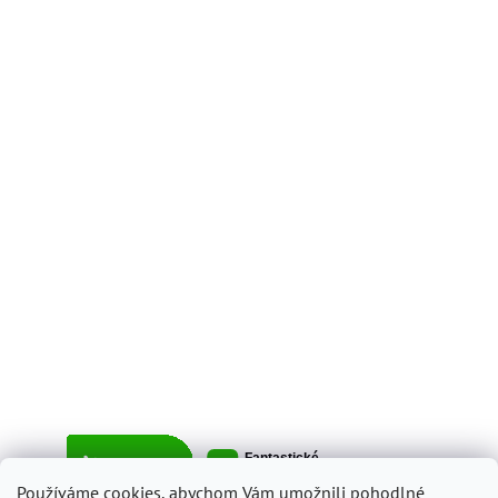
Používáme cookies, abychom Vám umožnili pohodlné