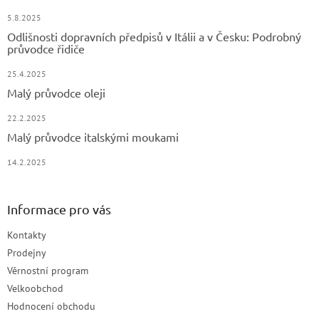
5.8.2025
Odlišnosti dopravních předpisů v Itálii a v Česku: Podrobný
průvodce řidiče
25.4.2025
Malý průvodce oleji
22.2.2025
Malý průvodce italskými moukami
14.2.2025
Informace pro vás
Kontakty
Prodejny
Věrnostní program
Velkoobchod
Hodnocení obchodu