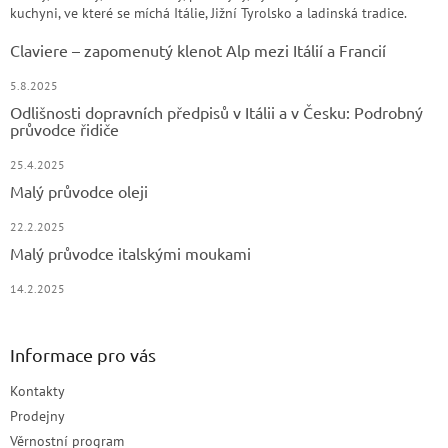
kuchyni, ve které se míchá Itálie, Jižní Tyrolsko a ladinská tradice.
Claviere – zapomenutý klenot Alp mezi Itálií a Francií
5.8.2025
Odlišnosti dopravních předpisů v Itálii a v Česku: Podrobný
průvodce řidiče
25.4.2025
Malý průvodce oleji
22.2.2025
Malý průvodce italskými moukami
14.2.2025
Informace pro vás
Kontakty
Prodejny
Věrnostní program