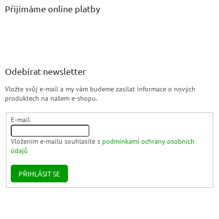
Přijímáme online platby
Odebírat newsletter
Vložte svůj e-mail a my vám budeme zasílat informace o nových
produktech na našem e-shopu.
E-mail
Vložením e-mailu souhlasíte s
podmínkami ochrany osobních
údajů
PŘIHLÁSIT SE