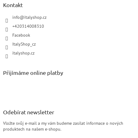
Kontakt
info
@
italyshop.cz
+420314008310
Facebook
ItalyShop_cz
italyshop.cz
Přijímáme online platby
Odebírat newsletter
Vložte svůj e-mail a my vám budeme zasílat informace o nových
produktech na našem e-shopu.