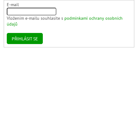
E-mail
Vložením e-mailu souhlasíte s
podmínkami ochrany osobních
údajů
PŘIHLÁSIT SE