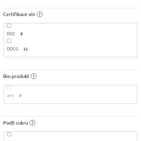
Certifikace vín
?
DOC
8
DOCG
11
Bio produkt
?
ano
0
Podíl cukru
?