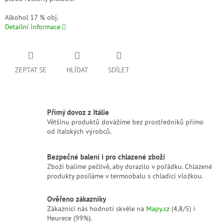
Alkohol 17 % obj.
Detailní informace
ZEPTAT SE
HLÍDAT
SDÍLET
Přímý dovoz z Itálie
Většinu produktů dovážíme bez prostředníků přímo
od italských výrobců.
Bezpečné balení i pro chlazené zboží
Zboží balíme pečlivě, aby dorazilo v pořádku. Chlazené
produkty posíláme v termoobalu s chladicí vložkou.
Ověřeno zákazníky
Zákazníci nás hodnotí skvěle na
Mapy.cz
(4,8/5) i
Heurece (99%).