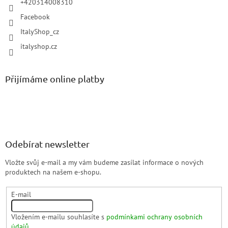
+420314008310
Facebook
ItalyShop_cz
italyshop.cz
Přijímáme online platby
Odebírat newsletter
Vložte svůj e-mail a my vám budeme zasílat informace o nových
produktech na našem e-shopu.
E-mail
Vložením e-mailu souhlasíte s
podmínkami ochrany osobních
údajů