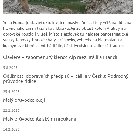
Sella Ronda je slavný okruh kolem masivu Sella, který většina lidí zná
hlavně jako zimní lyžařskou klasiku. Jenže oblast kolem Arabby má
obrovské kouzlo i v létě. Místo sjezdovek tu najdete panoramatické
stezky, lanovky, horské chaty, průsmyky, výhledy na Marmoladu a
kuchyni, ve které se míchá Itálie, Jižní Tyrolsko a ladinská tradice.
Claviere – zapomenutý klenot Alp mezi Itálií a Francií
5.8.2025
Odlišnosti dopravních předpisů v Itálii a v Česku: Podrobný
průvodce řidiče
25.4.2025
Malý průvodce oleji
22.2.2025
Malý průvodce italskými moukami
14.2.2025