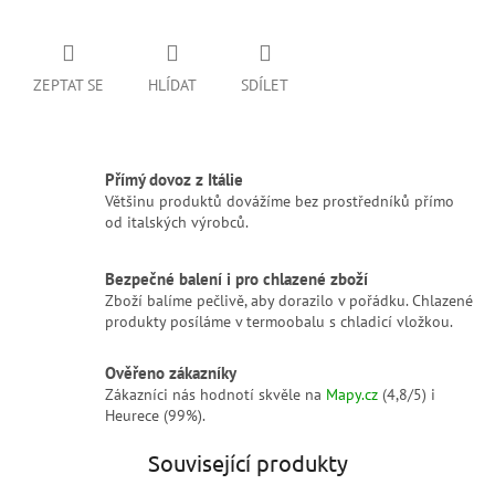
ZEPTAT SE
HLÍDAT
SDÍLET
Přímý dovoz z Itálie
Většinu produktů dovážíme bez prostředníků přímo
od italských výrobců.
Bezpečné balení i pro chlazené zboží
Zboží balíme pečlivě, aby dorazilo v pořádku. Chlazené
produkty posíláme v termoobalu s chladicí vložkou.
Ověřeno zákazníky
Zákazníci nás hodnotí skvěle na
Mapy.cz
(4,8/5) i
Heurece (99%).
Související produkty