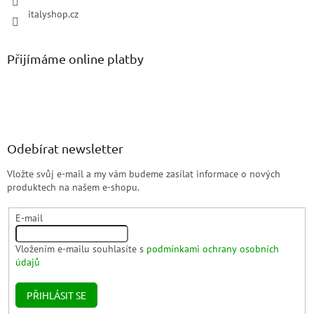
italyshop.cz
Přijímáme online platby
Odebírat newsletter
Vložte svůj e-mail a my vám budeme zasílat informace o nových
produktech na našem e-shopu.
E-mail
Vložením e-mailu souhlasíte s
podmínkami ochrany osobních
údajů
PŘIHLÁSIT SE