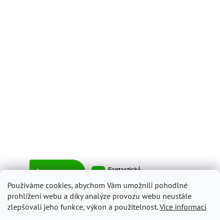
Používáme cookies, abychom Vám umožnili pohodlné
prohlížení webu a díky analýze provozu webu neustále
zlepšovali jeho funkce, výkon a použitelnost.
Více informací