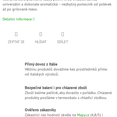
univerzální a dokonale aromatická – nezbytný pomocník od polévek
až po grilované maso.
Detailní informace
ZEPTAT SE
HLÍDAT
SDÍLET
Přímý dovoz z Itálie
Většinu produktů dovážíme bez prostředníků přímo
od italských výrobců.
Bezpečné balení i pro chlazené zboží
Zboží balíme pečlivě, aby dorazilo v pořádku. Chlazené
produkty posíláme v termoobalu s chladicí vložkou.
Ověřeno zákazníky
Zákazníci nás hodnotí skvěle na
Mapy.cz
(4,8/5) i