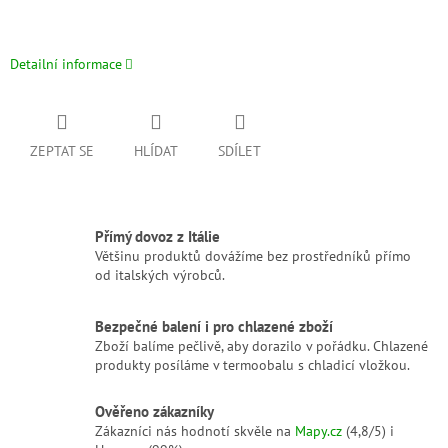
Detailní informace
ZEPTAT SE
HLÍDAT
SDÍLET
Přímý dovoz z Itálie
Většinu produktů dovážíme bez prostředníků přímo
od italských výrobců.
Bezpečné balení i pro chlazené zboží
Zboží balíme pečlivě, aby dorazilo v pořádku. Chlazené
produkty posíláme v termoobalu s chladicí vložkou.
Ověřeno zákazníky
Zákazníci nás hodnotí skvěle na
Mapy.cz
(4,8/5) i