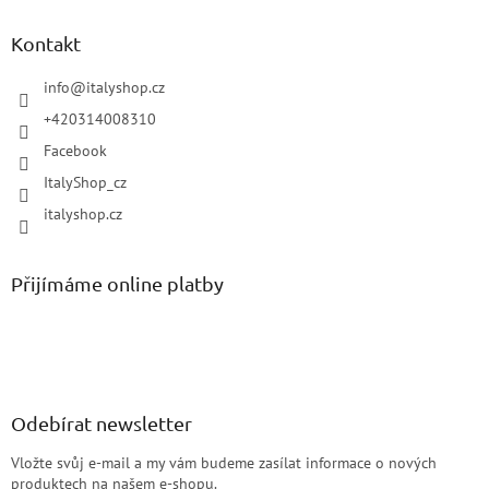
Kontakt
info
@
italyshop.cz
+420314008310
Facebook
ItalyShop_cz
italyshop.cz
Přijímáme online platby
Odebírat newsletter
Vložte svůj e-mail a my vám budeme zasílat informace o nových
produktech na našem e-shopu.