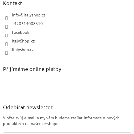
Kontakt
info
@
italyshop.cz
+420314008310
Facebook
ItalyShop_cz
italyshop.cz
Přijímáme online platby
Odebírat newsletter
Vložte svůj e-mail a my vám budeme zasílat informace o nových
produktech na našem e-shopu.