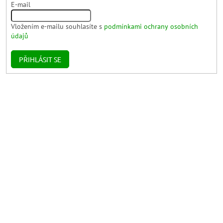
E-mail
Vložením e-mailu souhlasíte s
podmínkami ochrany osobních
údajů
PŘIHLÁSIT SE