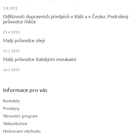
5.8.2025
Odlišnosti dopravních předpisů v Itálii a v Česku: Podrobný
průvodce řidiče
25.4.2025
Malý průvodce oleji
22.2.2025
Malý průvodce italskými moukami
14.2.2025
Informace pro vás
Kontakty
Prodejny
Věrnostní program
Velkoobchod
Hodnocení obchodu