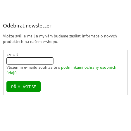
Odebírat newsletter
Vložte svůj e-mail a my vám budeme zasílat informace o nových
produktech na našem e-shopu.
E-mail
Vložením e-mailu souhlasíte s
podmínkami ochrany osobních
údajů
PŘIHLÁSIT SE