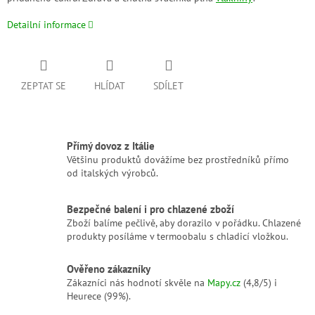
Detailní informace
ZEPTAT SE
HLÍDAT
SDÍLET
Přímý dovoz z Itálie
Většinu produktů dovážíme bez prostředníků přímo
od italských výrobců.
Bezpečné balení i pro chlazené zboží
Zboží balíme pečlivě, aby dorazilo v pořádku. Chlazené
produkty posíláme v termoobalu s chladicí vložkou.
Ověřeno zákazníky
Zákazníci nás hodnotí skvěle na
Mapy.cz
(4,8/5) i
Heurece (99%).