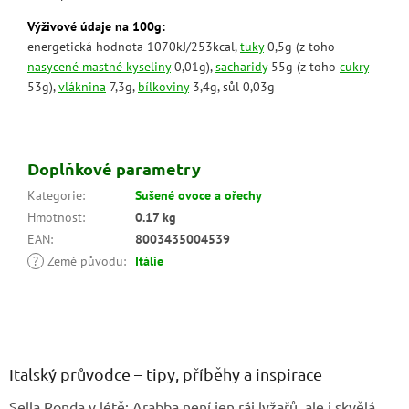
Výživové údaje na 100g:
energetická hodnota 1070kJ/253kcal,
tuky
0,5g (z toho
nasycené mastné kyseliny
0,01g),
sacharidy
55g (z toho
cukry
53g),
vláknina
7,3g,
bílkoviny
3,4g, sůl 0,03g
Doplňkové parametry
Kategorie
:
Sušené ovoce a ořechy
Hmotnost
:
0.17 kg
EAN
:
8003435004539
?
Země původu
:
Itálie
Z
á
p
a
Italský průvodce – tipy, příběhy a inspirace
t
Sella Ronda v létě: Arabba není jen ráj lyžařů, ale i skvělá