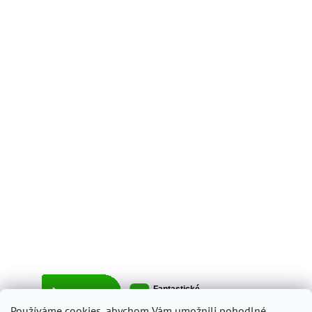
Používáme cookies, abychom Vám umožnili pohodlné