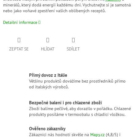
minerálů, který dodá energii každému dni. Vychutnejte si je samotná
nebo jako voňavé zpestření vašich oblíbených receptů.
Detailní informace
ZEPTAT SE
HLÍDAT
SDÍLET
Přímý dovoz z Itálie
Většinu produktů dovážíme bez prostředníků přímo
od italských výrobců.
Bezpečné balení i pro chlazené zboží
Zboží balíme pečlivě, aby dorazilo v pořádku. Chlazené
produkty posíláme v termoobalu s chladicí vložkou.
Ověřeno zákazníky
Zákazníci nás hodnotí skvěle na
Mapy.cz
(4,8/5) i