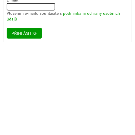
E-mail
Vložením e-mailu souhlasíte s
podmínkami ochrany osobních
údajů
PŘIHLÁSIT SE