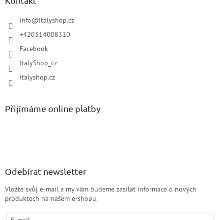
Kontakt
info
@
italyshop.cz
+420314008310
Facebook
ItalyShop_cz
italyshop.cz
Přijímáme online platby
Odebírat newsletter
Vložte svůj e-mail a my vám budeme zasílat informace o nových
produktech na našem e-shopu.