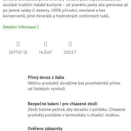
součástí tradiční italské kuchyně – od pravého pesta alla genovese až
po jemné saláty či dezerty. 100% přírodní, nesolené a bez
konzervantů, plné minerálů a hodnotných rostlinných tuků.
Detailní informace
ZEPTAT SE
HLÍDAT
SDÍLET
Přímý dovoz z Itálie
Většinu produktů dovážíme bez prostředníků přímo
od italských výrobců.
Bezpečné balení i pro chlazené zboží
Zboží balíme pečlivě, aby dorazilo v pořádku. Chlazené
produkty posíláme v termoobalu s chladicí vložkou.
Ověřeno zákazníky