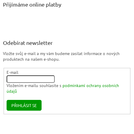
Přijímáme online platby
Odebírat newsletter
Vložte svůj e-mail a my vám budeme zasílat informace o nových
produktech na našem e-shopu.
E-mail
Vložením e-mailu souhlasíte s
podmínkami ochrany osobních
údajů
PŘIHLÁSIT SE