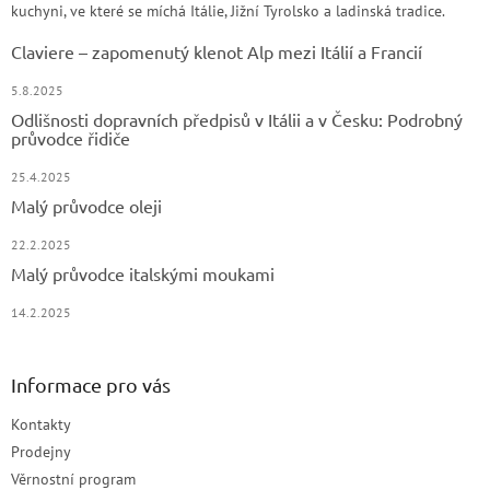
kuchyni, ve které se míchá Itálie, Jižní Tyrolsko a ladinská tradice.
Claviere – zapomenutý klenot Alp mezi Itálií a Francií
5.8.2025
Odlišnosti dopravních předpisů v Itálii a v Česku: Podrobný
průvodce řidiče
25.4.2025
Malý průvodce oleji
22.2.2025
Malý průvodce italskými moukami
14.2.2025
Informace pro vás
Kontakty
Prodejny
Věrnostní program