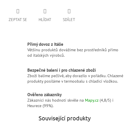
ZEPTAT SE
HLÍDAT
SDÍLET
Přímý dovoz z Itálie
Většinu produktů dovážíme bez prostředníků přímo
od italských výrobců.
Bezpečné balení i pro chlazené zboží
Zboží balíme pečlivě, aby dorazilo v pořádku. Chlazené
produkty posíláme v termoobalu s chladicí vložkou.
Ověřeno zákazníky
Zákazníci nás hodnotí skvěle na
Mapy.cz
(4,8/5) i
Heurece (99%).
Související produkty