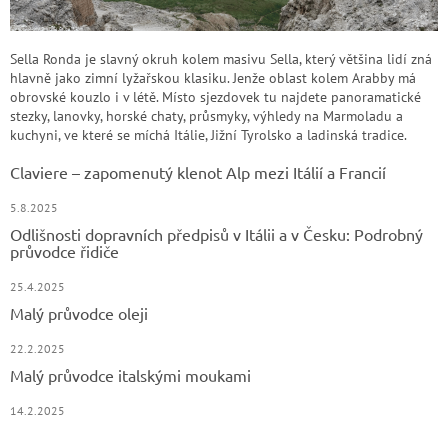
Sella Ronda je slavný okruh kolem masivu Sella, který většina lidí zná
hlavně jako zimní lyžařskou klasiku. Jenže oblast kolem Arabby má
obrovské kouzlo i v létě. Místo sjezdovek tu najdete panoramatické
stezky, lanovky, horské chaty, průsmyky, výhledy na Marmoladu a
kuchyni, ve které se míchá Itálie, Jižní Tyrolsko a ladinská tradice.
Claviere – zapomenutý klenot Alp mezi Itálií a Francií
5.8.2025
Odlišnosti dopravních předpisů v Itálii a v Česku: Podrobný
průvodce řidiče
25.4.2025
Malý průvodce oleji
22.2.2025
Malý průvodce italskými moukami
14.2.2025