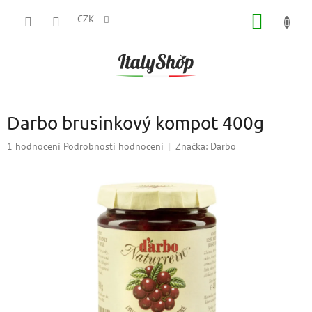
Přejít
NÁKUP
na
CZK
obsah
KOŠÍK
Darbo brusinkový kompot 400g
Průměrné
1 hodnocení
Podrobnosti hodnocení
Značka:
Darbo
hodnocení
produktu
je
5,0
z
5
hvězdiček.