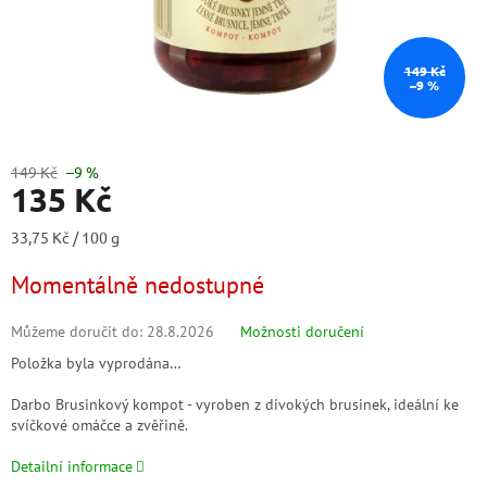
149 Kč
–9 %
149 Kč
–9 %
135 Kč
Měrná
33,75 Kč / 100 g
cena:
Momentálně nedostupné
Můžeme doručit do:
28.8.2026
Možnosti doručení
Položka byla vyprodána…
Darbo Brusinkový kompot - vyroben z divokých brusinek, ideální ke
svíčkové omáčce a zvěřině.
Detailní informace