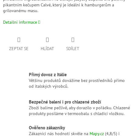
pikantním kečupem Calvé, který je ideální k hamburgerům a
grilovanému masu.
Detailní informace
ZEPTAT SE
HLÍDAT
SDÍLET
Přímý dovoz z Itálie
Většinu produktů dovážíme bez prostředníků přímo
od italských výrobců.
Bezpečné balení i pro chlazené zboží
Zboží balíme pečlivě, aby dorazilo v pořádku. Chlazené
produkty posíláme v termoobalu s chladicí vložkou.
Ověřeno zákazníky
Zákazníci nás hodnotí skvěle na
Mapy.cz
(4,8/5) i