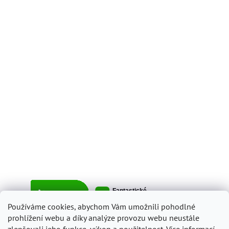
Používáme cookies, abychom Vám umožnili pohodlné
prohlížení webu a díky analýze provozu webu neustále