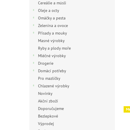
Cereálie a müsli
Oleje a octy
Omáčky a pesta
Zelenina a ovoce
Přísady a mouky
Masné výrobky
Ryby a plody moře
Mléčné výrobky
Drogerie
Domácí potřeby
Pro mazlíčky
Chlazené výrobky
Novinky
Akční zboží
Doporučujeme
Me
Bezlepkové
Výprodej