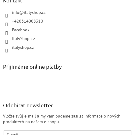
Kontakt
info
@
italyshop.cz
+420314008310
Facebook
ItalyShop_cz
italyshop.cz
Přijímáme online platby
Odebírat newsletter
Vložte svůj e-mail a my vám budeme zasílat informace o nových
produktech na našem e-shopu.
E-mail