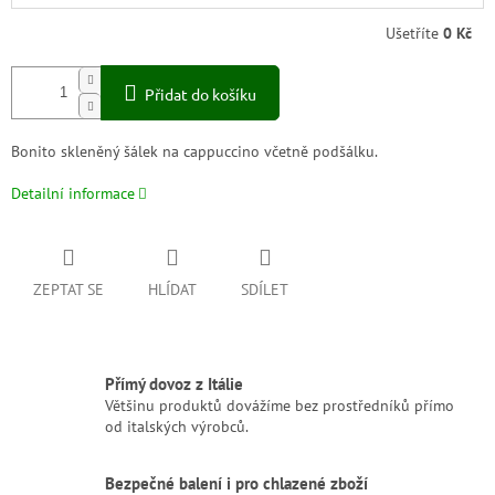
Ušetříte
0 Kč
Přidat do košíku
Bonito skleněný šálek na cappuccino včetně podšálku.
Detailní informace
ZEPTAT SE
HLÍDAT
SDÍLET
Přímý dovoz z Itálie
Většinu produktů dovážíme bez prostředníků přímo
od italských výrobců.
Bezpečné balení i pro chlazené zboží