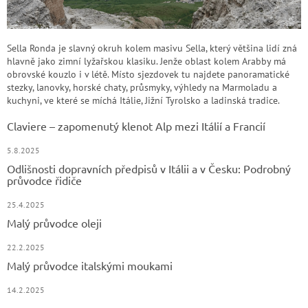
Sella Ronda je slavný okruh kolem masivu Sella, který většina lidí zná
hlavně jako zimní lyžařskou klasiku. Jenže oblast kolem Arabby má
obrovské kouzlo i v létě. Místo sjezdovek tu najdete panoramatické
stezky, lanovky, horské chaty, průsmyky, výhledy na Marmoladu a
kuchyni, ve které se míchá Itálie, Jižní Tyrolsko a ladinská tradice.
Claviere – zapomenutý klenot Alp mezi Itálií a Francií
5.8.2025
Odlišnosti dopravních předpisů v Itálii a v Česku: Podrobný
průvodce řidiče
25.4.2025
Malý průvodce oleji
22.2.2025
Malý průvodce italskými moukami
14.2.2025