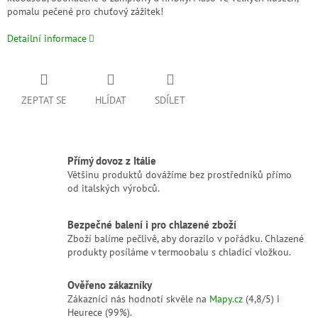
pomalu pečené pro chuťový zážitek!
Detailní informace
ZEPTAT SE
HLÍDAT
SDÍLET
Přímý dovoz z Itálie
Většinu produktů dovážíme bez prostředníků přímo
od italských výrobců.
Bezpečné balení i pro chlazené zboží
Zboží balíme pečlivě, aby dorazilo v pořádku. Chlazené
produkty posíláme v termoobalu s chladicí vložkou.
Ověřeno zákazníky
Zákazníci nás hodnotí skvěle na
Mapy.cz
(4,8/5) i
Heurece (99%).