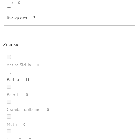
Tip
0
Bezlepkové
7
Značky
Antica Sicilia
0
Barilla
11
Belotti
0
Granda Tradizioni
0
Mutti
0