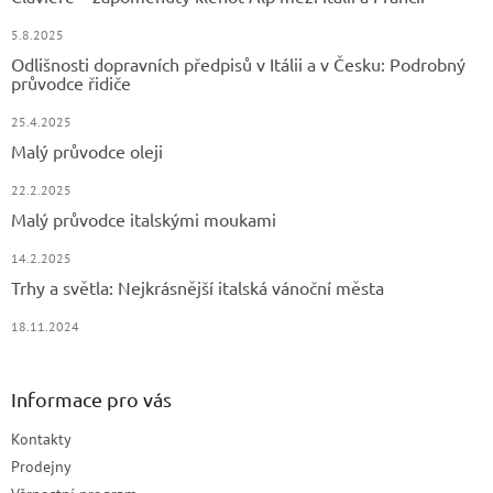
í
5.8.2025
Odlišnosti dopravních předpisů v Itálii a v Česku: Podrobný
průvodce řidiče
25.4.2025
Malý průvodce oleji
22.2.2025
Malý průvodce italskými moukami
14.2.2025
Trhy a světla: Nejkrásnější italská vánoční města
18.11.2024
Informace pro vás
Kontakty
Prodejny