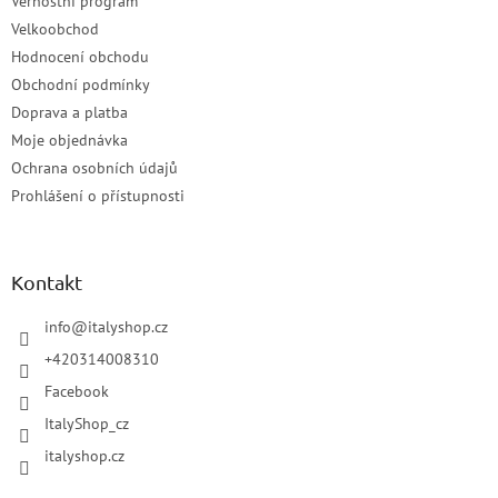
Věrnostní program
Velkoobchod
Hodnocení obchodu
Obchodní podmínky
Doprava a platba
Moje objednávka
Ochrana osobních údajů
Prohlášení o přístupnosti
Kontakt
info
@
italyshop.cz
+420314008310
Facebook
ItalyShop_cz
italyshop.cz