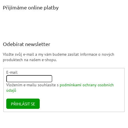
Přijímáme online platby
Odebírat newsletter
Vložte svůj e-mail a my vám budeme zasílat informace o nových
produktech na našem e-shopu.
E-mail
Vložením e-mailu souhlasíte s
podmínkami ochrany osobních
údajů
PŘIHLÁSIT SE