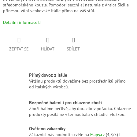
středomořského kouzla. Pomodori secchi al naturale z Antica Sicilia
přinesou vůni venkovské Itálie přímo na váš stůl.
Detailní informace
ZEPTAT SE
HLÍDAT
SDÍLET
Přímý dovoz z Itálie
Většinu produktů dovážíme bez prostředníků přímo
od italských výrobců.
Bezpečné balení i pro chlazené zboží
Zboží balíme pečlivě, aby dorazilo v pořádku. Chlazené
produkty posíláme v termoobalu s chladicí vložkou.
Ověřeno zákazníky
Zákazníci nás hodnotí skvěle na
Mapy.cz
(4,8/5) i