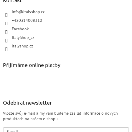
info
@
italyshop.cz
+420314008310
Facebook
ItalyShop_cz
italyshop.cz
Přijímáme online platby
Odebírat newsletter
Vložte svůj e-mail a my vám budeme zasílat informace o nových
produktech na našem e-shopu.
E-mail