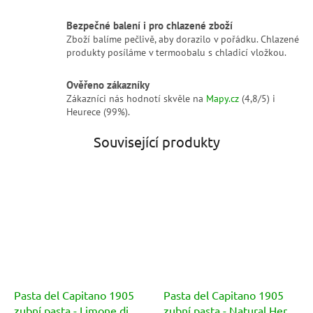
Bezpečné balení i pro chlazené zboží
Zboží balíme pečlivě, aby dorazilo v pořádku. Chlazené
produkty posíláme v termoobalu s chladicí vložkou.
Ověřeno zákazníky
Zákazníci nás hodnotí skvěle na
Mapy.cz
(4,8/5) i
Heurece (99%).
Související produkty
Pasta del Capitano 1905
Pasta del Capitano 1905
zubní pasta - Limone di
zubní pasta - Natural Herbs