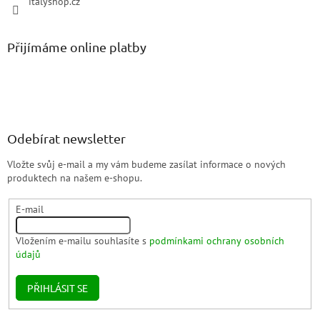
italyshop.cz
Přijímáme online platby
Odebírat newsletter
Vložte svůj e-mail a my vám budeme zasílat informace o nových
produktech na našem e-shopu.
E-mail
Vložením e-mailu souhlasíte s
podmínkami ochrany osobních
údajů
PŘIHLÁSIT SE