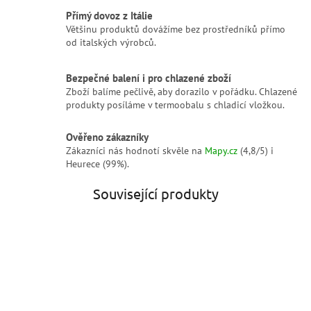
Přímý dovoz z Itálie
Většinu produktů dovážíme bez prostředníků přímo
od italských výrobců.
Bezpečné balení i pro chlazené zboží
Zboží balíme pečlivě, aby dorazilo v pořádku. Chlazené
produkty posíláme v termoobalu s chladicí vložkou.
Ověřeno zákazníky
Zákazníci nás hodnotí skvěle na
Mapy.cz
(4,8/5) i
Heurece (99%).
Související produkty