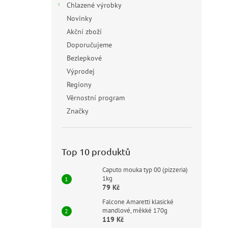
Chlazené výrobky
Novinky
Akční zboží
Doporučujeme
Bezlepkové
Výprodej
Regiony
Věrnostní program
Značky
Top 10 produktů
Caputo mouka typ 00 (pizzeria)
1kg
79 Kč
Falcone Amaretti klasické
mandlové, měkké 170g
119 Kč