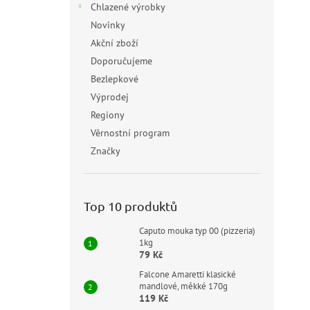
Chlazené výrobky
Novinky
Akční zboží
Doporučujeme
Bezlepkové
Výprodej
Regiony
Věrnostní program
Značky
Top 10 produktů
Caputo mouka typ 00 (pizzeria)
1kg
79 Kč
Falcone Amaretti klasické
mandlové, měkké 170g
119 Kč