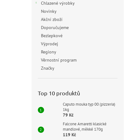
Chlazené výrobky
Novinky
Akční zboží
Doporučujeme
Bezlepkové
Výprodej
Regiony
Věrnostní program
Značky
Top 10 produktů
Caputo mouka typ 00 (pizzeria)
1kg
79 Kč
Falcone Amaretti klasické
mandlové, měkké 170g
119 Kč