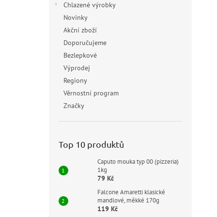
Chlazené výrobky
Novinky
Akční zboží
Doporučujeme
Bezlepkové
Výprodej
Regiony
Věrnostní program
Značky
Top 10 produktů
Caputo mouka typ 00 (pizzeria)
1kg
79 Kč
Falcone Amaretti klasické
mandlové, měkké 170g
119 Kč