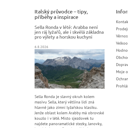
Italský průvodce – tipy,
Info
příběhy a inspirace
Kontak
Sella Ronda v létě: Arabba není
Prodej
jen ráj lyžařů, ale i skvělá základna
Věrnos
pro výlety a horskou kuchyni
Velko
6.8.2026
Hodno
Obcho
Doprav
Moje 
Ochran
Prohlá
Sella Ronda je slavný okruh kolem
masivu Sella, který většina lidí zná
hlavně jako zimní lyžařskou klasiku.
Jenže oblast kolem Arabby má obrovské
kouzlo i v létě. Místo sjezdovek tu
najdete panoramatické stezky, lanovky,