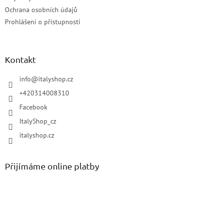
Ochrana osobních údajů
Prohlášení o přístupnosti
Kontakt
info
@
italyshop.cz
+420314008310
Facebook
ItalyShop_cz
italyshop.cz
Přijímáme online platby