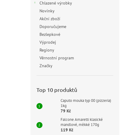
Chlazené výrobky
Novinky
Akční zboží
Doporučujeme
Bezlepkové
Výprodej
Regiony
Věrnostní program
Značky
Top 10 produktů
Caputo mouka typ 00 (pizzeria)
1kg
79 Kč
Falcone Amaretti klasické
mandlové, měkké 170g
119 Kč