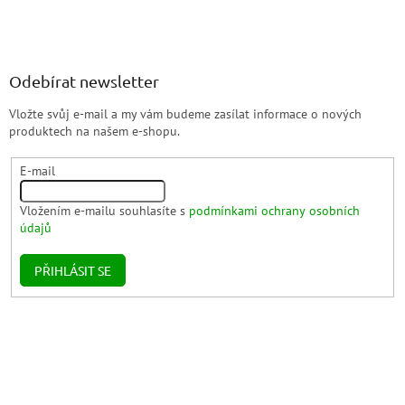
Odebírat newsletter
Vložte svůj e-mail a my vám budeme zasílat informace o nových
produktech na našem e-shopu.
E-mail
Vložením e-mailu souhlasíte s
podmínkami ochrany osobních
údajů
PŘIHLÁSIT SE