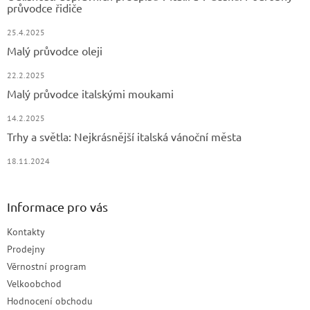
průvodce řidiče
25.4.2025
Malý průvodce oleji
22.2.2025
Malý průvodce italskými moukami
14.2.2025
Trhy a světla: Nejkrásnější italská vánoční města
18.11.2024
Informace pro vás
Kontakty
Prodejny
Věrnostní program
Velkoobchod
Hodnocení obchodu