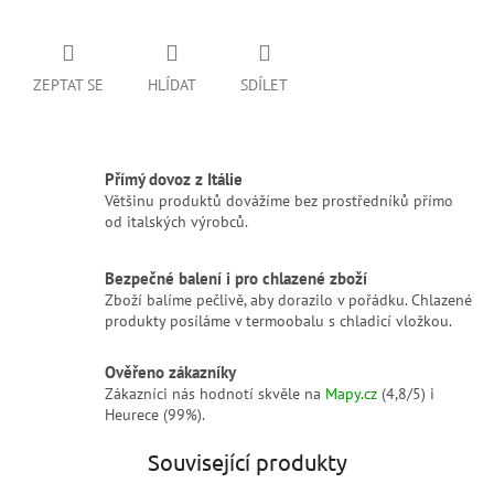
ZEPTAT SE
HLÍDAT
SDÍLET
Přímý dovoz z Itálie
Většinu produktů dovážíme bez prostředníků přímo
od italských výrobců.
Bezpečné balení i pro chlazené zboží
Zboží balíme pečlivě, aby dorazilo v pořádku. Chlazené
produkty posíláme v termoobalu s chladicí vložkou.
Ověřeno zákazníky
Zákazníci nás hodnotí skvěle na
Mapy.cz
(4,8/5) i
Heurece (99%).
Související produkty