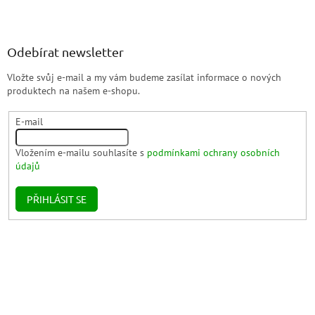
Odebírat newsletter
Vložte svůj e-mail a my vám budeme zasílat informace o nových
produktech na našem e-shopu.
E-mail
Vložením e-mailu souhlasíte s
podmínkami ochrany osobních
údajů
PŘIHLÁSIT SE