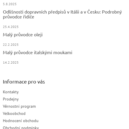
5.8.2025
Odlišnosti dopravních předpisů v Itálii a v Česku: Podrobný
průvodce řidiče
25.4.2025
Malý průvodce oleji
22.2.2025
Malý průvodce italskými moukami
14.2.2025
Informace pro vás
Kontakty
Prodejny
Věrnostní program
Velkoobchod
Hodnocení obchodu
Obchodní podmínky