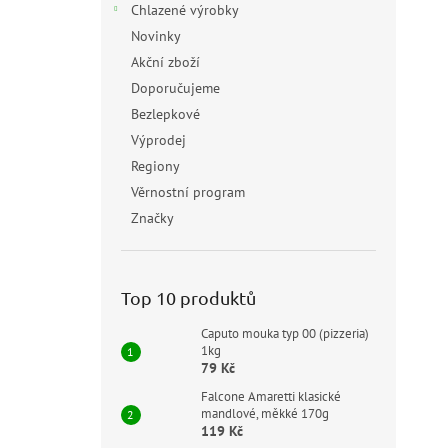
Chlazené výrobky
Novinky
Akční zboží
Doporučujeme
Bezlepkové
Výprodej
Regiony
Věrnostní program
Značky
Top 10 produktů
Caputo mouka typ 00 (pizzeria)
1kg
79 Kč
Falcone Amaretti klasické
mandlové, měkké 170g
119 Kč