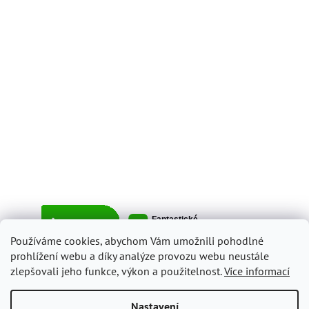
Používáme cookies, abychom Vám umožnili pohodlné
prohlížení webu a díky analýze provozu webu neustále
zlepšovali jeho funkce, výkon a použitelnost.
Více informací
Vytvořil Shoptet
Nastavení