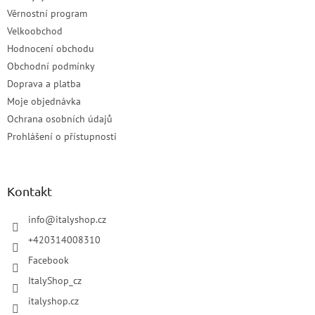
Věrnostní program
Velkoobchod
Hodnocení obchodu
Obchodní podmínky
Doprava a platba
Moje objednávka
Ochrana osobních údajů
Prohlášení o přístupnosti
Kontakt
info
@
italyshop.cz
+420314008310
Facebook
ItalyShop_cz
italyshop.cz