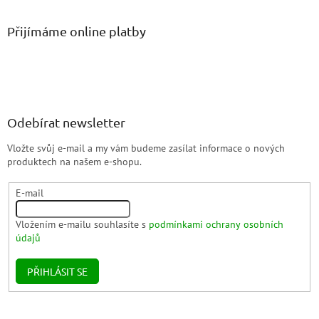
Přijímáme online platby
Odebírat newsletter
Vložte svůj e-mail a my vám budeme zasílat informace o nových
produktech na našem e-shopu.
E-mail
Vložením e-mailu souhlasíte s
podmínkami ochrany osobních
údajů
PŘIHLÁSIT SE