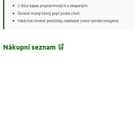
1 lžíce kapar, propláchnutých a okapaných
Čerstvě mletý černý pepř podle chuti
Malá hrst čerstvé petrželky, nasekané (nebo tymián/oregano)
Nákupní seznam 🛒