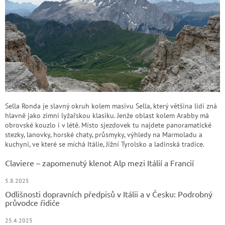
Sella Ronda je slavný okruh kolem masivu Sella, který většina lidí zná
hlavně jako zimní lyžařskou klasiku. Jenže oblast kolem Arabby má
obrovské kouzlo i v létě. Místo sjezdovek tu najdete panoramatické
stezky, lanovky, horské chaty, průsmyky, výhledy na Marmoladu a
kuchyni, ve které se míchá Itálie, Jižní Tyrolsko a ladinská tradice.
Claviere – zapomenutý klenot Alp mezi Itálií a Francií
5.8.2025
Odlišnosti dopravních předpisů v Itálii a v Česku: Podrobný
průvodce řidiče
25.4.2025