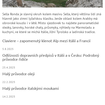
Sella Ronda je slavný okruh kolem masivu Sella, který většina lidí zná
hlavně jako zimní lyžařskou klasiku. Jenže oblast kolem Arabby má
obrovské kouzlo i v létě. Místo sjezdovek tu najdete panoramatické
stezky, lanovky, horské chaty, průsmyky, výhledy na Marmoladu a
kuchyni, ve které se míchá Itálie, Jižní Tyrolsko a ladinská tradice.
Claviere – zapomenutý klenot Alp mezi Itálií a Francií
5.8.2025
Odlišnosti dopravních předpisů v Itálii a v Česku: Podrobný
průvodce řidiče
25.4.2025
Malý průvodce oleji
22.2.2025
Malý průvodce italskými moukami
14.2.2025