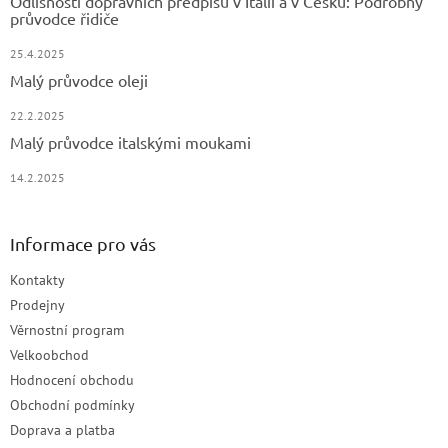
Odlišnosti dopravních předpisů v Itálii a v Česku: Podrobný
průvodce řidiče
25.4.2025
Malý průvodce oleji
22.2.2025
Malý průvodce italskými moukami
14.2.2025
Informace pro vás
Kontakty
Prodejny
Věrnostní program
Velkoobchod
Hodnocení obchodu
Obchodní podmínky
Doprava a platba