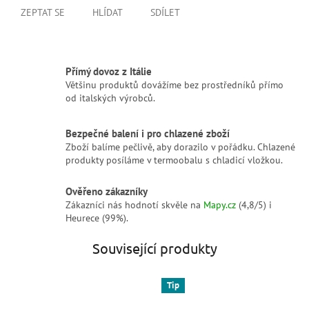
ZEPTAT SE
HLÍDAT
SDÍLET
Přímý dovoz z Itálie
Většinu produktů dovážíme bez prostředníků přímo
od italských výrobců.
Bezpečné balení i pro chlazené zboží
Zboží balíme pečlivě, aby dorazilo v pořádku. Chlazené
produkty posíláme v termoobalu s chladicí vložkou.
Ověřeno zákazníky
Zákazníci nás hodnotí skvěle na
Mapy.cz
(4,8/5) i
Heurece (99%).
Související produkty
Tip